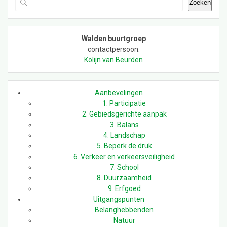
Zoeken
Walden buurtgroep
contactpersoon:
Kolijn van Beurden
Aanbevelingen
1. Participatie
2. Gebiedsgerichte aanpak
3. Balans
4. Landschap
5. Beperk de druk
6. Verkeer en verkeersveiligheid
7. School
8. Duurzaamheid
9. Erfgoed
Uitgangspunten
Belanghebbenden
Natuur