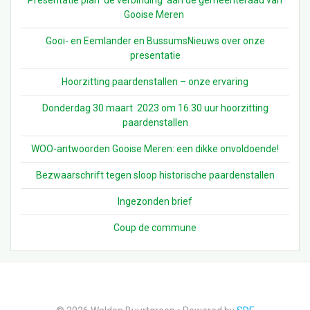
Presentatie plan ‘de verbinding’ aan de gemeenteraad van
Gooise Meren
Gooi- en Eemlander en BussumsNieuws over onze
presentatie
Hoorzitting paardenstallen – onze ervaring
Donderdag 30 maart 2023 om 16.30 uur hoorzitting
paardenstallen
WOO-antwoorden Gooise Meren: een dikke onvoldoende!
Bezwaarschrift tegen sloop historische paardenstallen
Ingezonden brief
Coup de commune