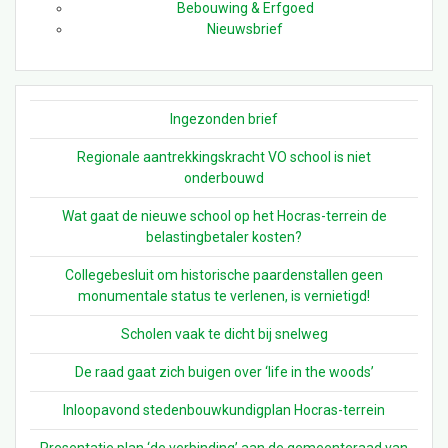
Bebouwing & Erfgoed
Nieuwsbrief
Ingezonden brief
Regionale aantrekkingskracht VO school is niet
onderbouwd
Wat gaat de nieuwe school op het Hocras-terrein de
belastingbetaler kosten?
Collegebesluit om historische paardenstallen geen
monumentale status te verlenen, is vernietigd!
Scholen vaak te dicht bij snelweg
De raad gaat zich buigen over ‘life in the woods’
Inloopavond stedenbouwkundigplan Hocras-terrein