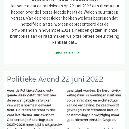
Het bericht dat de raadsleden op 22 juni 2022 een thema-uur
hebben over de Hocras-locatie heeft de Walden buurtgroep
verrast. Van de projectleider hebben we later begrepen dat
hetzelfde plan zal worden gepresenteerd dat de
omwonenden in november 2021 al hebben gezien. In onze
brandbrief aan de raad maken we onze bittere teleurstelling
kenbaar dat…
Lees verder