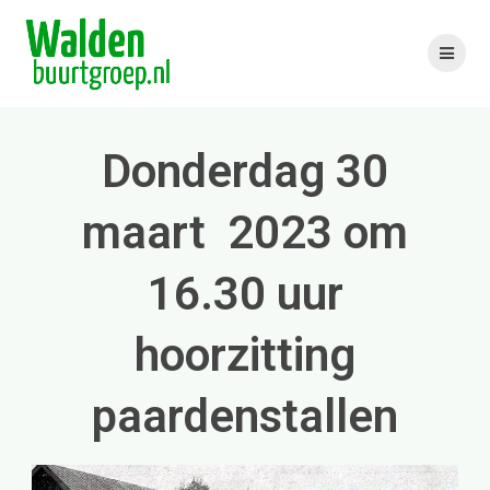
Skip
to
content
Donderdag 30
maart 2023 om
16.30 uur
hoorzitting
paardenstallen