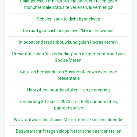
Collegebesluit om historische paardenstallen geen
monumentale status te verlenen, is vernietigd!
Scholen vaak te dicht bij snelweg
De raad gaat zich buigen over ‘life in the woods’
Inloopavond stedenbouwkundigplan Hocras-terrein
Presentatie plan ‘de verbinding’ aan de gemeenteraad van
Gooise Meren
Gooi- en Eemlander en BussumsNieuws over onze
presentatie
Hoorzitting paardenstallen – onze ervaring
Donderdag 30 maart 2023 om 16.30 uur hoorzitting
paardenstallen
WOO-antwoorden Gooise Meren: een dikke onvoldoende!
Bezwaarschrift tegen sloop historische paardenstallen