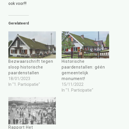
ook voor!!!
Gerelateerd
Bezwaarschrift tegen
Historische
sloop historische
paardenstallen: géén
paardenstallen
gemeentelijk
18/01/2023
monument!
In "1. Participatie"
15/11/2022
In "1. Participatie"
Rapport Het