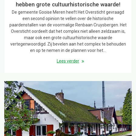
hebben grote cultuurhistorische waarde!
De gemeente Gooise Meren heeft Het Oversticht gevraagd
een second opinion te vellen over de historische
paardenstallen van de voormalige Renbaan Cruysbergen. Het
Oversticht oordeelt dat het complex niet alleen zeldzaam is,
maar ook een grote cultuurhistorische waarde
vertegenwoordigd. Zij bevelen aan het complex te behouden
en op te nemen in de plannen voor het…
Lees verder