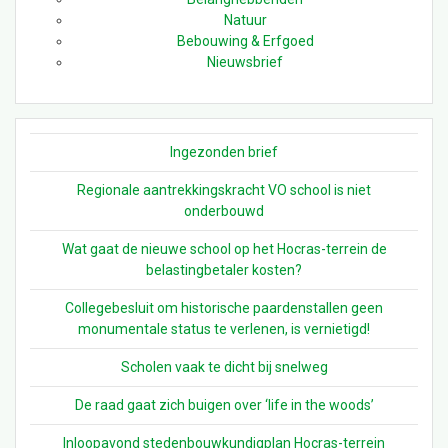
Natuur
Bebouwing & Erfgoed
Nieuwsbrief
Ingezonden brief
Regionale aantrekkingskracht VO school is niet
onderbouwd
Wat gaat de nieuwe school op het Hocras-terrein de
belastingbetaler kosten?
Collegebesluit om historische paardenstallen geen
monumentale status te verlenen, is vernietigd!
Scholen vaak te dicht bij snelweg
De raad gaat zich buigen over ‘life in the woods’
Inloopavond stedenbouwkundigplan Hocras-terrein