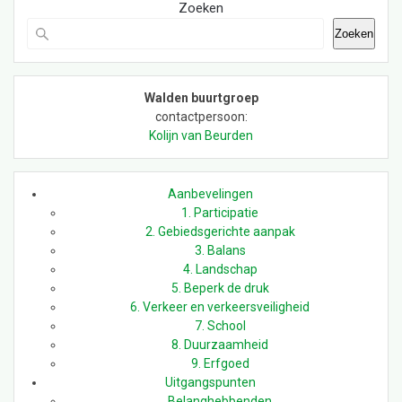
Zoeken
Zoeken
Walden buurtgroep
contactpersoon:
Kolijn van Beurden
Aanbevelingen
1. Participatie
2. Gebiedsgerichte aanpak
3. Balans
4. Landschap
5. Beperk de druk
6. Verkeer en verkeersveiligheid
7. School
8. Duurzaamheid
9. Erfgoed
Uitgangspunten
Belanghebbenden