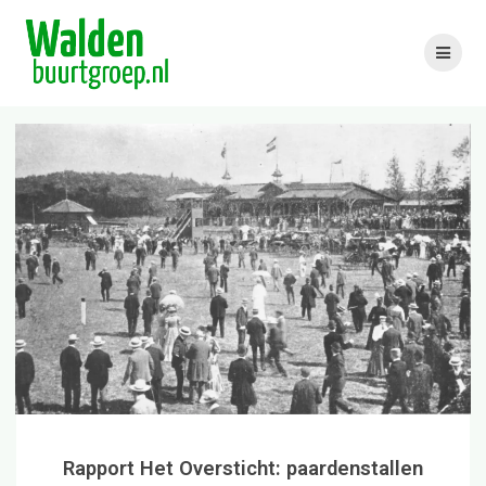
Skip
to
content
Rapport Het Oversticht: paardenstallen