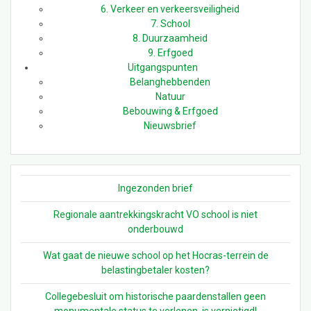
6. Verkeer en verkeersveiligheid
7. School
8. Duurzaamheid
9. Erfgoed
Uitgangspunten
Belanghebbenden
Natuur
Bebouwing & Erfgoed
Nieuwsbrief
Ingezonden brief
Regionale aantrekkingskracht VO school is niet
onderbouwd
Wat gaat de nieuwe school op het Hocras-terrein de
belastingbetaler kosten?
Collegebesluit om historische paardenstallen geen
monumentale status te verlenen, is vernietigd!