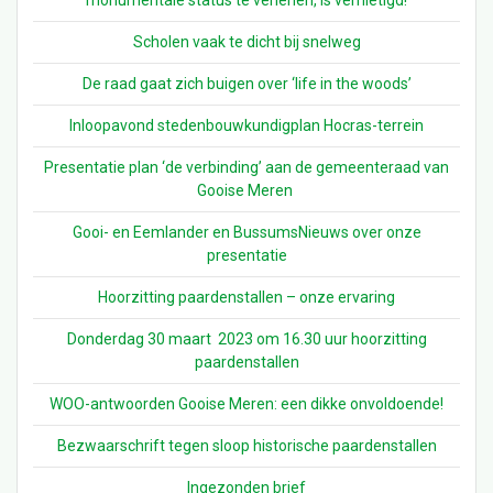
Scholen vaak te dicht bij snelweg
De raad gaat zich buigen over ‘life in the woods’
Inloopavond stedenbouwkundigplan Hocras-terrein
Presentatie plan ‘de verbinding’ aan de gemeenteraad van
Gooise Meren
Gooi- en Eemlander en BussumsNieuws over onze
presentatie
Hoorzitting paardenstallen – onze ervaring
Donderdag 30 maart 2023 om 16.30 uur hoorzitting
paardenstallen
WOO-antwoorden Gooise Meren: een dikke onvoldoende!
Bezwaarschrift tegen sloop historische paardenstallen
Ingezonden brief