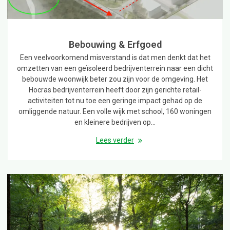
Bebouwing & Erfgoed
Een veelvoorkomend misverstand is dat men denkt dat het
omzetten van een geïsoleerd bedrijventerrein naar een dicht
bebouwde woonwijk beter zou zijn voor de omgeving. Het
Hocras bedrijventerrein heeft door zijn gerichte retail-
activiteiten tot nu toe een geringe impact gehad op de
omliggende natuur. Een volle wijk met school, 160 woningen
en kleinere bedrijven op…
Lees verder