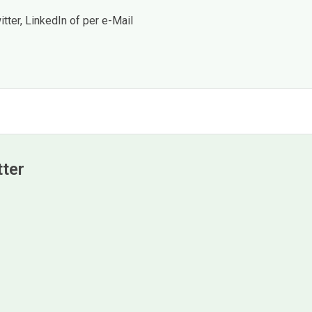
ter, LinkedIn of per e-Mail
tter