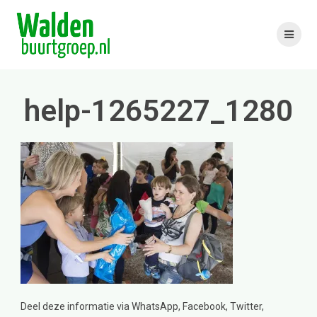
Skip
to
content
help-1265227_1280
Deel deze informatie via WhatsApp, Facebook, Twitter,