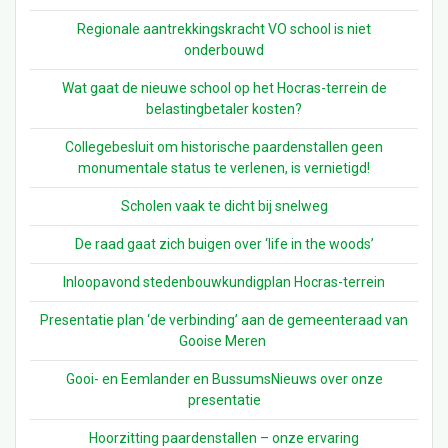
Regionale aantrekkingskracht VO school is niet
onderbouwd
Wat gaat de nieuwe school op het Hocras-terrein de
belastingbetaler kosten?
Collegebesluit om historische paardenstallen geen
monumentale status te verlenen, is vernietigd!
Scholen vaak te dicht bij snelweg
De raad gaat zich buigen over ‘life in the woods’
Inloopavond stedenbouwkundigplan Hocras-terrein
Presentatie plan ‘de verbinding’ aan de gemeenteraad van
Gooise Meren
Gooi- en Eemlander en BussumsNieuws over onze
presentatie
Hoorzitting paardenstallen – onze ervaring