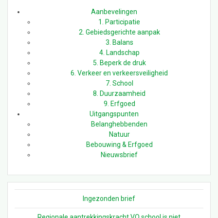
Aanbevelingen
1. Participatie
2. Gebiedsgerichte aanpak
3. Balans
4. Landschap
5. Beperk de druk
6. Verkeer en verkeersveiligheid
7. School
8. Duurzaamheid
9. Erfgoed
Uitgangspunten
Belanghebbenden
Natuur
Bebouwing & Erfgoed
Nieuwsbrief
Ingezonden brief
Regionale aantrekkingskracht VO school is niet