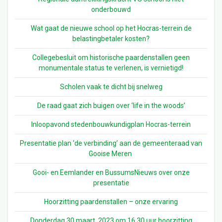
onderbouwd
Wat gaat de nieuwe school op het Hocras-terrein de
belastingbetaler kosten?
Collegebesluit om historische paardenstallen geen
monumentale status te verlenen, is vernietigd!
Scholen vaak te dicht bij snelweg
De raad gaat zich buigen over ‘life in the woods’
Inloopavond stedenbouwkundigplan Hocras-terrein
Presentatie plan ‘de verbinding’ aan de gemeenteraad van
Gooise Meren
Gooi- en Eemlander en BussumsNieuws over onze
presentatie
Hoorzitting paardenstallen – onze ervaring
Donderdag 30 maart 2023 om 16.30 uur hoorzitting