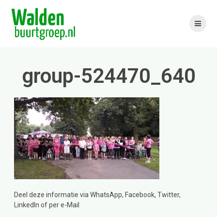
Skip
to
content
group-524470_640
Deel deze informatie via WhatsApp, Facebook, Twitter,
LinkedIn of per e-Mail