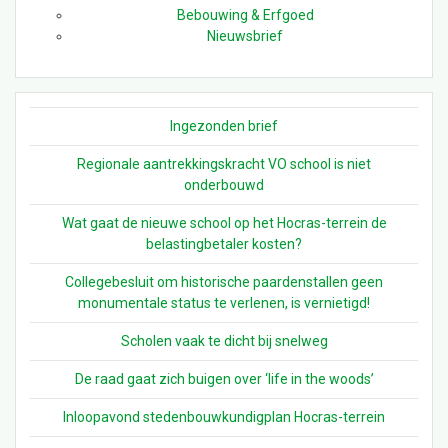
Bebouwing & Erfgoed
Nieuwsbrief
Ingezonden brief
Regionale aantrekkingskracht VO school is niet
onderbouwd
Wat gaat de nieuwe school op het Hocras-terrein de
belastingbetaler kosten?
Collegebesluit om historische paardenstallen geen
monumentale status te verlenen, is vernietigd!
Scholen vaak te dicht bij snelweg
De raad gaat zich buigen over ‘life in the woods’
Inloopavond stedenbouwkundigplan Hocras-terrein