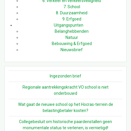
6. Verkeer en verkeersveiligheid
7. School
8. Duurzaamheid
9. Erfgoed
Uitgangspunten
Belanghebbenden
Natuur
Bebouwing & Erfgoed
Nieuwsbrief
Ingezonden brief
Regionale aantrekkingskracht VO school is niet
onderbouwd
Wat gaat de nieuwe school op het Hocras-terrein de
belastingbetaler kosten?
Collegebesluit om historische paardenstallen geen
monumentale status te verlenen, is vernietigd!