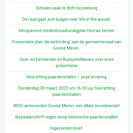
Scholen vaak te dicht bij snelweg
De raad gaat zich buigen over ‘life in the woods’
Inloopavond stedenbouwkundigplan Hocras-terrein
Presentatie plan ‘de verbinding’ aan de gemeenteraad van
Gooise Meren
Gooi- en Eemlander en BussumsNieuws over onze
presentatie
Hoorzitting paardenstallen – onze ervaring
Donderdag 30 maart 2023 om 16.30 uur hoorzitting
paardenstallen
WOO-antwoorden Gooise Meren: een dikke onvoldoende!
Bezwaarschrift tegen sloop historische paardenstallen
Ingezonden brief