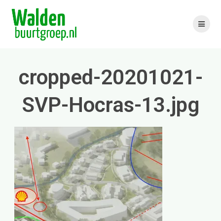
Skip
to
content
cropped-20201021-
SVP-Hocras-13.jpg