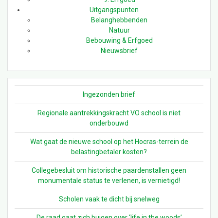
Uitgangspunten
Belanghebbenden
Natuur
Bebouwing & Erfgoed
Nieuwsbrief
Ingezonden brief
Regionale aantrekkingskracht VO school is niet
onderbouwd
Wat gaat de nieuwe school op het Hocras-terrein de
belastingbetaler kosten?
Collegebesluit om historische paardenstallen geen
monumentale status te verlenen, is vernietigd!
Scholen vaak te dicht bij snelweg
De raad gaat zich buigen over ‘life in the woods’