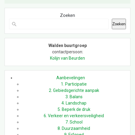
Zoeken
Zoeken
Walden buurtgroep
contactpersoon:
Kolijn van Beurden
Aanbevelingen
1. Participatie
2. Gebiedsgerichte aanpak
3. Balans
4. Landschap
5. Beperk de druk
6. Verkeer en verkeersveiligheid
7. School
8. Duurzaamheid
9. Erfgoed