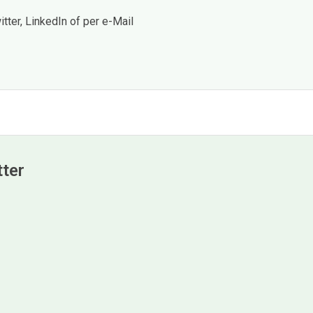
ter, LinkedIn of per e-Mail
tter